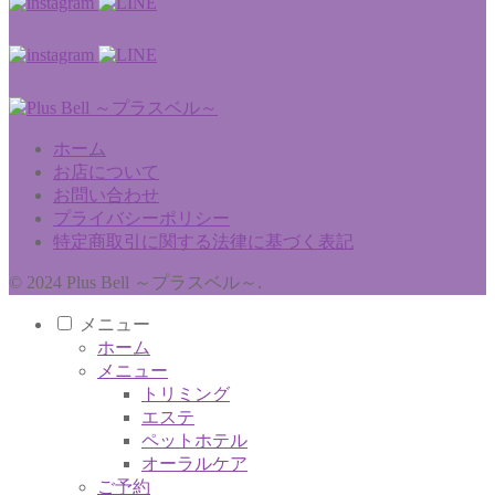
ホーム
お店について
お問い合わせ
プライバシーポリシー
特定商取引に関する法律に基づく表記
© 2024 Plus Bell ～プラスベル～.
メニュー
ホーム
メニュー
トリミング
エステ
ペットホテル
オーラルケア
ご予約