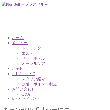
ホーム
メニュー
トリミング
エステ
ペットホテル
オーラルケア
ご予約
お店について
スタッフ紹介
割引・ポイント制度
お問い合わせ
Q&A
tel:03-6304-2780
キャンセルポリシーにつ